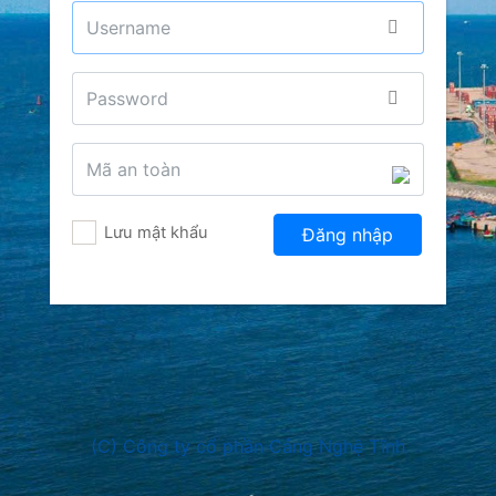
Lưu mật khẩu
(C) Công ty cổ phần Cảng Nghệ Tĩnh